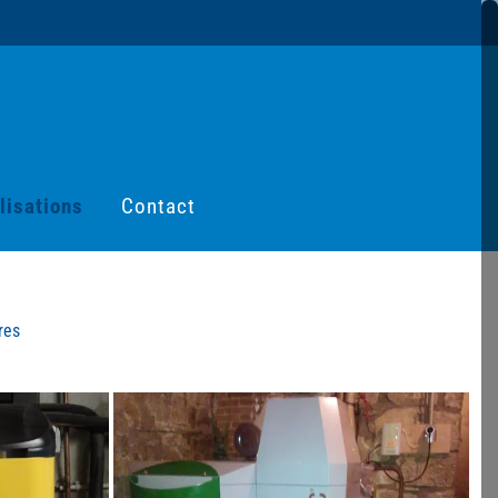
lisations
Contact
res