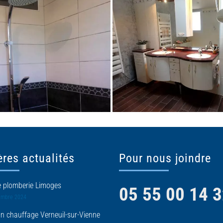
ères actualités
Pour nous joindre
e plomberie Limoges
05 55 00 14 
embre 2024
ion chauffage Verneuil-sur-Vienne